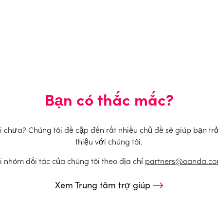
Bạn có thắc mắc?
chưa? Chúng tôi đề cập đến rất nhiều chủ đề sẽ giúp bạn trở 
thiệu với chúng tôi.
i nhóm đối tác của chúng tôi theo địa chỉ
partners@oanda.c
Xem Trung tâm trợ giúp