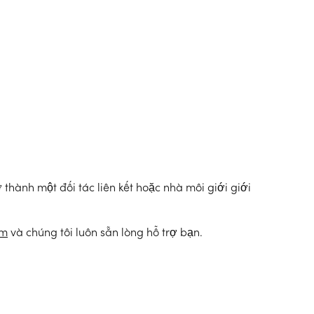
thành một đối tác liên kết hoặc nhà môi giới giới
om
và chúng tôi luôn sẵn lòng hỗ trợ bạn.