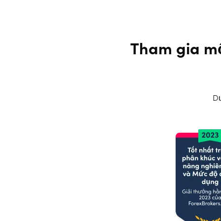
Tham gia mộ
Dư