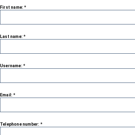
First name:
*
Last name:
*
Username:
*
Email:
*
Telephone number:
*