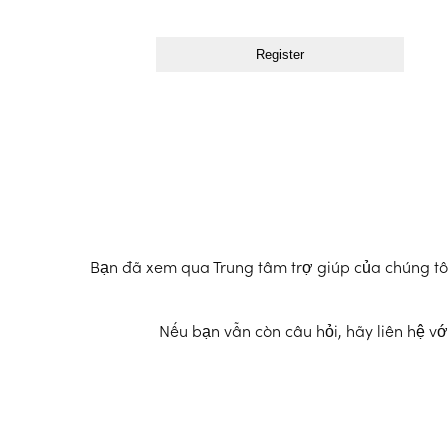
Bạn đã xem qua Trung tâm trợ giúp của chúng tôi 
Nếu bạn vẫn còn câu hỏi, hãy liên hệ vớ