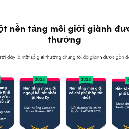
t nền tảng môi giới giành đượ
thưởng
ới đây là một số giải thưởng chúng tôi đã giành được gần đ