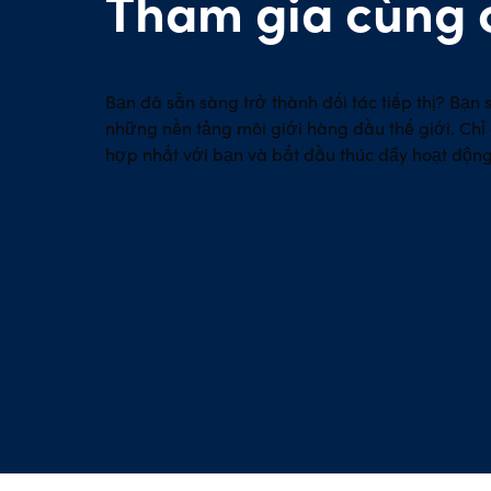
Tham gia cùng 
Bạn đã sẵn sàng trở thành đối tác tiếp thị? Bạn
những nền tảng môi giới hàng đầu thế giới. Chỉ
hợp nhất với bạn và bắt đầu thúc đẩy hoạt độn