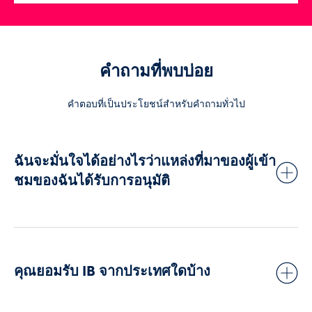
คำถามที่พบบ่อย
คำตอบที่เป็นประโยชน์สำหรับคำถามทั่วไป
ฉันจะมั่นใจได้อย่างไรว่าแหล่งที่มาของผู้เข้า
ชมของฉันได้รับการอนุมัติ
เราจะขอให้คุณตรวจสอบให้แน่ใจว่าแหล่งที่มาของผู้เข้าชมของคุณ
มีข้อมูลที่เป็นธรรม
เป็นกลาง
คุณยอมรับ IB จากประเทศใดบ้าง
ไม่ชักนำให้เข้าใจผิด
ไม่ให้คำแนะนำใด ๆ ในการซื้อขาย