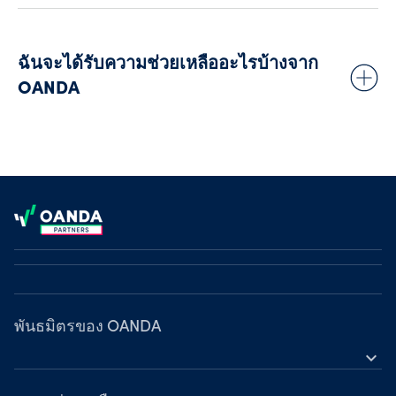
กำหนดเป้าหมายไปยังผู้ชมที่มีคุณสมบัติเหมาะสมกับเรา
แคนาดา
ตลาดเกิดใหม่
ฉันจะได้รับความช่วยเหลืออะไรบ้างจาก
สหรัฐอเมริกา (ใน OANDA Corporation เรายอมรับตัวแทน
แนะนำโบรกเกอร์ (IB) โดยมีเงื่อนไขว่าตัวแทนดังกล่าวต้อง
OANDA
ลงทะเบียนเป็น IB และเป็นสมาชิก NFA)
สหราชอาณาจักร (ใน OANDA Europe Limited เรายอมรับ
ตัวแทนแนะนำโบรกเกอร์ (IB) โดยมีเงื่อนไขว่าตัวแทนดัง
กล่าวต้องลงทะเบียนเป็น IB กับ FCA)
คุณจะมีผู้จัดการพันธมิตรโดยเฉพาะเพื่อคอยให้ช่วยเหลือคุณ ผู้
จัดการดังกล่าวจะวิเคราะห์ความต้องการของคุณและให้คำแนะนำ
Footer
เกี่ยวกับเครื่องมือทางการตลาดที่ดีที่สุดในการพิชิตลูกค้าที่คุณควรใช้
นอกจากนี้ ยังจะอธิบายถึงวิธีการทำงานของแพลตฟอร์มพันธมิตร
ของเรา เพื่อให้คุณสามารถแปลงผู้เข้าชมให้เป็นลูกค้าได้มากขึ้นและ
บรรลุเป้าหมายของคุณ
พันธมิตรของ OANDA
expand_more
ตัวแทนขาย