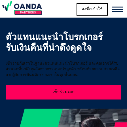
ลงชื่อเข้าใช้
Oanda
Oand
โปรแกรม
พันธมิตร
ตัวแทนแนะนำโบรกเกอร์
รับเงินคืนที่น่าดึงดูดใจ
ติดต่อ
เรา
เข้าร่วมกับเราในฐานะตัวแทนแนะนำโบรกเกอร์ และคุณอาจได้รับ
ส่วนลดที่น่าดึงดูดใจจากการแนะนำลูกค้า พร้อมด้วยความช่วยเหลือ
จากผู้จัดการพันธมิตรของเราในทุกขั้นตอน
สำรวจ
เข้าร่วมเลย
เพิ่ม
เติม
TH