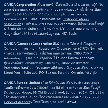
OANDA Corporation
เป็นนายหน้าซื้อขายสินค้าล่วงหน้าและผู้ค้าใน
ตลาดซื้อขายแลกเปลี่ยนเงินตราต่างประเทศแบบปลีกซึ่งขึ้นทะเบียน
กับหน่วยงานคณะกรรมการ Commodity Futures Trading
Commission และเป็นสมาชิกของสมาคม
National Futures
Association
เลขที่: 0325821 OANDA Corporation มีสำนักงานตั้งอยู่ที่
17 State Street, Suite 300, New York, NY 10004-1501 สามารถดู
ข้อมูลเพิ่มเติมได้โดยใช้แหล่งข้อมูลของ NFA Basic
OANDA (Canada) Corporation ULC
อยู่ภายใต้การกำกับดูแลของ
Canadian Investment Regulatory Organization (CIRO) ซึ่งรวมถึง
ฐานข้อมูลตรวจสอบข้อมูลที่ปรึกษาออนไลน์ของ CIRO (CIRO
AdvisorReport) และบัญชีลูกค้าจะได้รับการคุ้มครองจากกองทุน
คุ้มครองเงินทุนของนักลงทุนแคนาดา (Canadian Investor
Protection Fund) ภายในขอบเขตที่กำหนด ที่อยู่จดทะเบียน: 370 King
Street West, Suite 302, P.O. Box 60, Toronto, Ontario, M5V 1J9
OANDA Europe Limited
เป็นบริษัทที่จดทะเบียนในประเทศอังกฤษ
โดยมีเลขที่จดทะเบียน 7110087 และมีสำนักงานที่จดทะเบียนตั้งอยู่ที่
Dashwood House, 69 Old Broad Street, London EC2M 1QS บริษัท
ได้รับอนุญาตและอยู่ภายใต้การกำกับดูแลของหน่วยงาน
Financial
Conduct Authority
โดยมีใบอนุญาตเลขที่ 542574